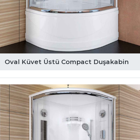
Oval Küvet Üstü Compact Duşakabin