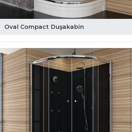
Oval Compact Duşakabin