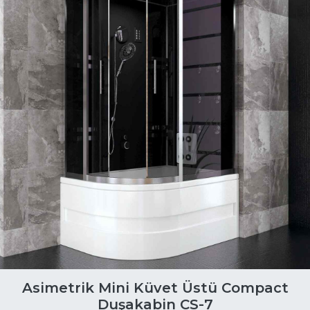
Asimetrik Mini Küvet Üstü Compact
Duşakabin CS-7