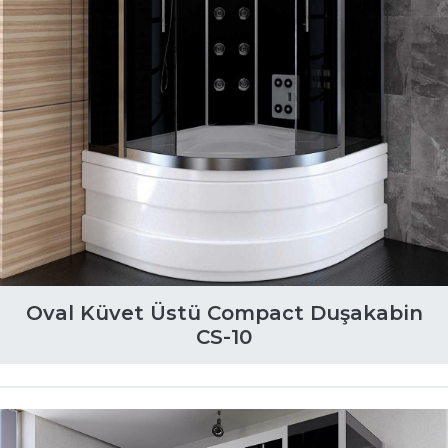
Oval Küvet Üstü Compact Duşakabin
CS-10