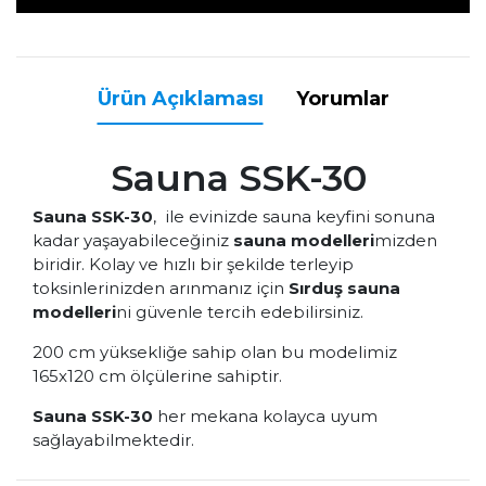
Ürün Açıklaması
Yorumlar
Sauna SSK-30
Sauna SSK-30
,
ile evinizde sauna keyfini sonuna
kadar yaşayabileceğiniz
sauna modelleri
mizden
biridir. Kolay ve hızlı bir şekilde terleyip
toksinlerinizden arınmanız için
Sırduş sauna
modelleri
ni güvenle tercih edebilirsiniz.
200 cm yüksekliğe sahip olan bu modelimiz
165x120 cm ölçülerine sahiptir.
Sauna SSK-30
her mekana kolayca uyum
sağlayabilmektedir.