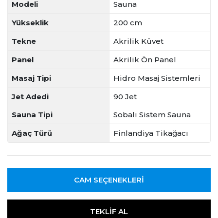
Modeli
Sauna
Yükseklik
200 cm
Tekne
Akrilik Küvet
Panel
Akrilik Ön Panel
Masaj Tipi
Hidro Masaj Sistemleri
Jet Adedi
90 Jet
Sauna Tipi
Sobalı Sistem Sauna
Ağaç Türü
Finlandiya Tikağacı
CAM SEÇENEKLERI
TEKLIF AL